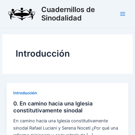
Ir
Main
Cuadernillos de
al
Sinodalidad
Men
contenido
Introducción
Introducción
0. En camino hacia una Iglesia
constitutivamente sinodal
En camino hacia una Iglesia constitutivamente
sinodal Rafael Luciani y Serena Noceti ¿Por qué una